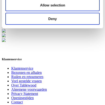
Banken
Suar Houten Banken
Allow selection
Veel klanten kennen Tablewood® van:
Deny
Klantenservice
Klantenservice
Bezorgen en afhalen
Ruilen en retourneren
Veel gestelde vragen
Over Tablewood
Algemene voorwaarden
Privacy Statement
Openingstijden
Contact