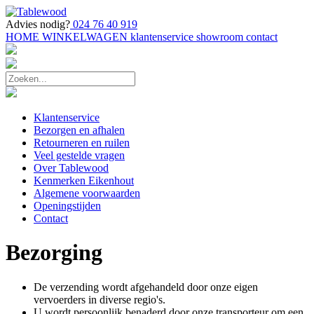
Advies nodig?
024 76 40 919
HOME
WINKELWAGEN
klantenservice
showroom
contact
Klantenservice
Bezorgen en afhalen
Retourneren en ruilen
Veel gestelde vragen
Over Tablewood
Kenmerken Eikenhout
Algemene voorwaarden
Openingstijden
Contact
Bezorging
De verzending wordt afgehandeld door onze eigen
vervoerders in diverse regio's.
U wordt persoonlijk benaderd door onze transporteur om een