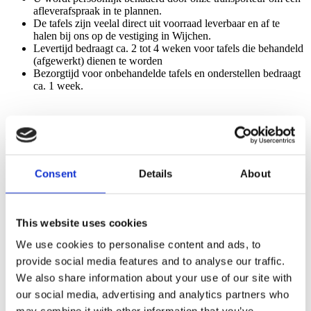
afleverafspraak in te plannen.
De tafels zijn veelal direct uit voorraad leverbaar en af te
halen bij ons op de vestiging in Wijchen.
Levertijd bedraagt ca. 2 tot 4 weken voor tafels die behandeld
(afgewerkt) dienen te worden
Bezorgtijd voor onbehandelde tafels en onderstellen bedraagt
ca. 1 week.
Afhalen
Al onze producten zijn ook af te halen bij onze showroom in
Consent
Details
About
Wijchen.
Wanneer u zeker wilt weten of een product op voorraad is,
neem dan contact op met onze klantenservice.
This website uses cookies
We use cookies to personalise content and ads, to
provide social media features and to analyse our traffic.
Home
We also share information about your use of our site with
Home
our social media, advertising and analytics partners who
Eiken tafels
Boomstamtafels